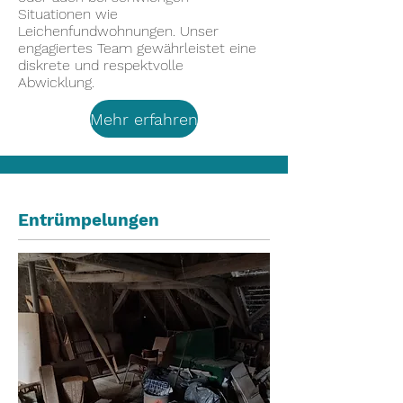
Situationen wie
Leichenfundwohnungen. Unser
engagiertes Team gewährleistet eine
diskrete und respektvolle
Abwicklung.
Mehr erfahren
Entrümpelungen