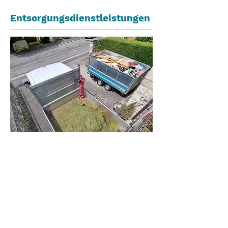
Entsorgungsdienstleistungen
Wir übernehmen Ihre
Entsorgungsanliegen professionell
und zuverlässig. Sperrmüll, wild
abgelagerter Müll, Bauschutt – wir
kümmern uns darum. Schnelle und