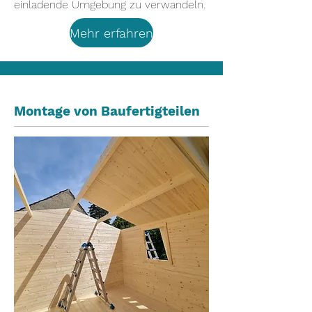
einladende Umgebung zu verwandeln.
Mehr erfahren
Montage von Baufertigteilen