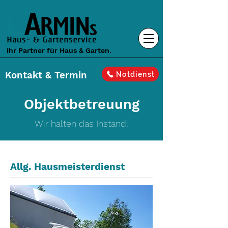
Ihr Partner für Haus & Garten.
Kontakt & Termin
Notdienst
Objektbetreuung
Wir halten das Instand!
Allg. Hausmeisterdienst