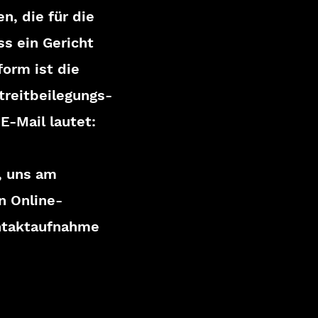
n, die für die
ss ein Gericht
form ist die
treitbeilegungs-
E-Mail lautet:
d, uns am
n Online-
ontaktaufnahme
.