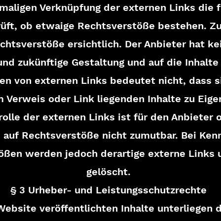
tmaligen Verknüpfung der externen Links die 
rüft, ob etwaige Rechtsverstöße bestehen. Z
htsverstöße ersichtlich. Der Anbieter hat kei
 und zukünftige Gestaltung und auf die Inhalt
en von externen Links bedeutet nicht, dass s
m Verweis oder Link liegenden Inhalte zu Eige
olle der externen Links ist für den Anbieter
 auf Rechtsverstöße nicht zumutbar. Bei Ken
ößen werden jedoch derartige externe Links 
gelöscht.
§ 3 Urheber- und Leistungsschutzrechte
 Website veröffentlichten Inhalte unterliege