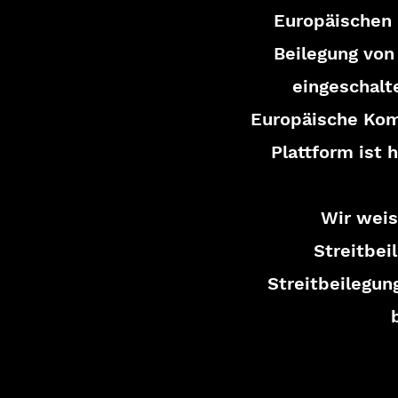
Europäischen 
Beilegung von
eingeschalt
Europäische Kom
Plattform ist 
Wir weis
Streitbei
Streitbeilegun