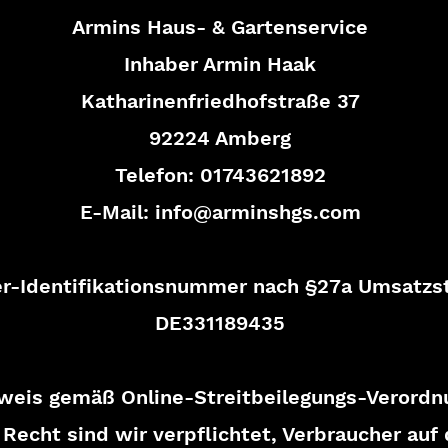
Armins Haus- & Gartenservice
Inhaber Armin Haak
Katharinenfriedhofstraße 37
92224 Amberg
Telefon: 01743621892
E-Mail: info@arminshgs.com
r-Identifikationsnummer nach §27a Umsatzst
DE331189435
weis gemäß Online-Streitbeilegungs-Verordn
echt sind wir verpflichtet, Verbraucher auf 