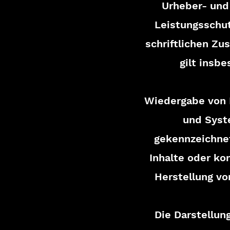
Urheber- und
Leistungsschut
schriftlichen Zu
gilt insbe
Wiedergabe von 
und Syste
gekennzeichnet
Inhalte oder kom
Herstellung vo
Die Darstellun