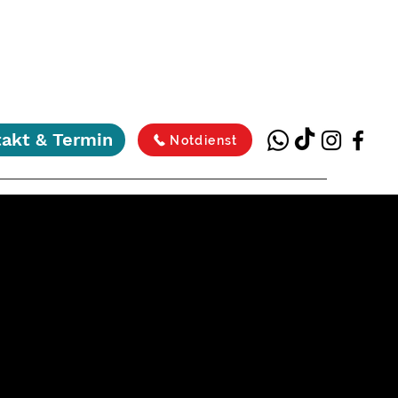
akt & Termin
Notdienst