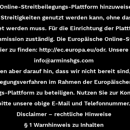
Online-Streitbeilegungs-Plattform hinzuweise
 Streitigkeiten genutzt werden kann, ohne da
et werden muss. Für die Einrichtung der Platt
mission zuständig. Die Europäische Online-S
hier zu finden:
http://ec.europa.eu/odr.
Unsere 
info@arminshgs.com
en aber darauf hin, dass wir nicht bereit sin
legungsverfahren im Rahmen der Europäische
gs-Plattform zu beteiligen. Nutzen Sie zur K
bitte unsere obige E-Mail und Telefonnummer
Disclaimer – rechtliche Hinweise
§ 1 Warnhinweis zu Inhalten