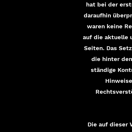
hat bei der ers
daraufhin überp
waren keine Rec
auf die aktuelle
Seiten. Das Setz
die hinter de
ständige Kontr
Hinweise
Rechtsverst
Die auf dieser