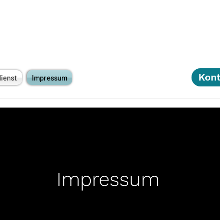
Kont
ienst
Impressum
Impressum