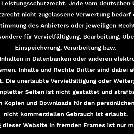
 Leistungsschutzrecht. Jede vom deutschen 
zrecht nicht zugelassene Verwertung bedarf 
stimmung des Anbieters oder jeweiligen Rech
sondere für Vervielfältigung, Bearbeitung, Üb
Einspeicherung, Verarbeitung bzw.
Inhalten in Datenbanken oder anderen elektr
men. Inhalte und Rechte Dritter sind dabei a
. Die unerlaubte Vervielfältigung oder Weiter
pletter Seiten ist nicht gestattet und strafba
n Kopien und Downloads für den persönlichen
nicht kommerziellen Gebrauch ist erlaubt.
g dieser Website in fremden Frames ist nur mi