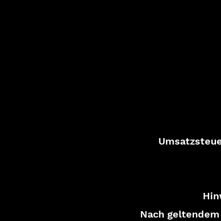
Umsatzsteue
Hin
Nach geltendem R