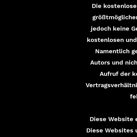
Die kostenlose
größtmöglicher
jedoch keine Ge
kostenlosen und 
Namentlich ge
Autors und nich
Aufruf der k
Vertragsverhältn
fe
Diese Website e
Diese Websites u